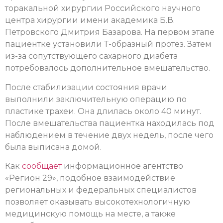
торакальной хирургии Российского научного
центра хирургии имени академика Б.В.
Петровского Дмитрия Базарова. На первом этапе
пациентке установили Т-образный протез. Затем
из-за сопутствующего сахарного диабета
потребовалось дополнительное вмешательство.
После стабилизации состояния врачи
выполнили заключительную операцию по
пластике трахеи. Она длилась около 40 минут.
После вмешательства пациентка находилась под
наблюдением в течение двух недель, после чего
была выписана домой.
Как
сообщает
информационное агентство
«Регион 29», подобное взаимодействие
региональных и федеральных специалистов
позволяет оказывать высокотехнологичную
медицинскую помощь на месте, а также