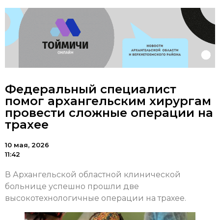
Федеральный специалист
помог архангельским хирургам
провести сложные операции на
трахее
10 мая, 2026
11:42
В Архангельской областной клинической
больнице успешно прошли две
высокотехнологичные операции на трахее.