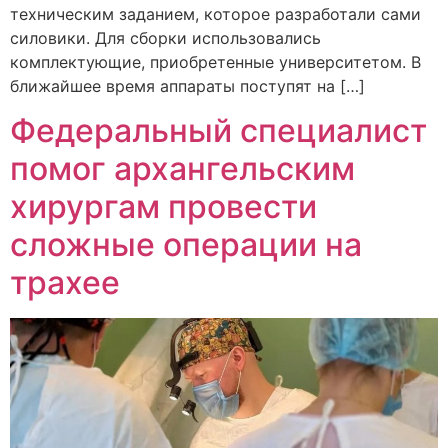
техническим заданием, которое разработали сами
силовики. Для сборки использовались
комплектующие, приобретенные университетом. В
ближайшее время аппараты поступят на […]
Федеральный специалист
помог архангельским
хирургам провести
сложные операции на
трахее