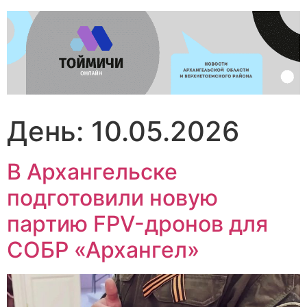
Перейти
к
содержимому
День:
10.05.2026
В Архангельске
подготовили новую
партию FPV-дронов для
СОБР «Архангел»