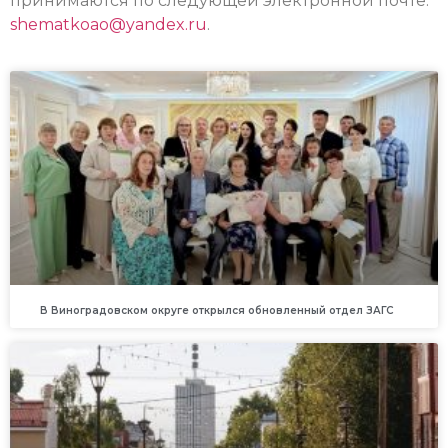
принимаются по следующей электронной почте:
shematkoao@yandex.ru
.
В Виноградовском округе открылся обновленный отдел ЗАГС