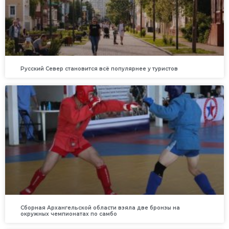
Русский Север становится всё популярнее у туристов
Сборная Архангельской области взяла две бронзы на
окружных чемпионатах по самбо