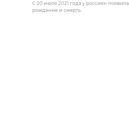
С 20 июля 2021 года у россиян появи
рождение и смерть.