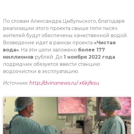
По словам Александра Цыбульского, благодаря
реализации этого проекта свыше пяти тысяч
жителей будут обеспечены качественной водой.
Возведение идет в рамках проекта
«Чистая
вода»
. На эти цели заложено
более 177
миллионов
рублей. До
1 ноября 2022 года
подрядчик обязуется ввести станцию
водоочистки в эксплуатацию.
Источник:
http://dvinanews.ru/-x6kjfesu