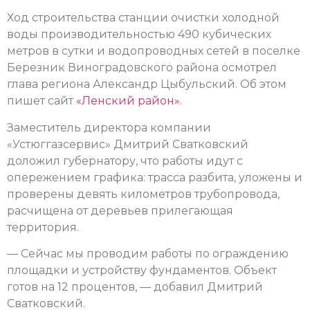
Ход строительства станции очистки холодной
воды производительностью 490 кубических
метров в сутки и водопроводных сетей в поселке
Березник Виноградовского района осмотрел
глава региона Александр Цыбульский. Об этом
пишет сайт
«Ленский район».
Заместитель директора компании
«Устюггазсервис» Дмитрий Сватковский
доложил губернатору, что работы идут с
опережением графика: трасса разбита, уложены и
проверены девять километров трубопровода,
расчищена от деревьев прилегающая
территория.
— Сейчас мы проводим работы по ограждению
площадки и устройству фундаментов. Объект
готов на 12 процентов, — добавил Дмитрий
Сватковский.