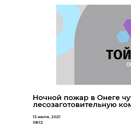
Ночной пожар в Онеге чу
лесозаготовительную к
13 июля, 2021
08:12