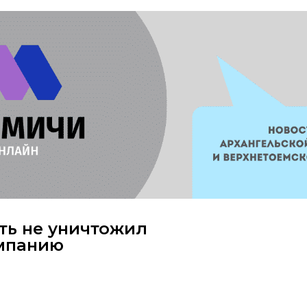
ть не уничтожил
омпанию