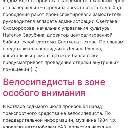
ходом идет второй этап капремонта, плановый срок
его завершения – середина августа этого года. Ход
проведения работ проинспектировали заместитель
руководителя аппарата администрации Светлана
Скоморохова, начальник управления культуры
Наталья Зарубина, директор централизованной
библиотечной системы Светлана Чехова. По словам
представителя подрядчика Дениса Русова,
капитальный ремонт детской библиотеки
предусматривает проведение отделки внутренних
помещений […]
Велосипедисты в зоне
особого внимания
В Котласе седьмого июля произошёл наезд
транспортного средства на велосипедиста. По
предварительной информации, мужчина 1984 г.р.,
управляя автомобилем УАЗ, допустил наезд на