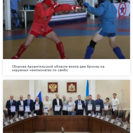
Сборная Архангельской области взяла две бронзы на
окружных чемпионатах по самбо