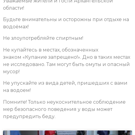
Уважаемые жители и гости Архангельской
области!
Будьте внимательны и осторожны при отдыхе на
водоёмах!
Не злоупотребляйте спиртным!
Не купайтесь в местах, обозначенных
знаком «Купание запрещено!». Дно в таких местах
не исследовано. Там могут быть омуты и опасный
мусор!
Не упускайте из вида детей, пришедших с вами
на водоем!
Помните! Только неукоснительное соблюдение
мер безопасного поведения у воды может
предупредить беду.