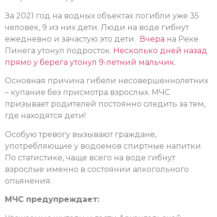
За 2021 год на водных объектах погибли уже 35
человек, 9 из них дети. Люди на воде гибнут
ежедневно и зачастую это дети.
Вчера
на Реке
Пинега утонул подросток.
Несколько дней назад
прямо у берега утонул 9-летний мальчик.
Основная причина гибели несовершеннолетних
– купание без присмотра взрослых. МЧС
призывает родителей постоянно следить за тем,
где находятся дети!
Особую тревогу вызывают граждане,
употребляющие у водоемов спиртные напитки.
По статистике, чаще всего на воде гибнут
взрослые именно в состоянии алкогольного
опьянения.
МЧС предупреждает: