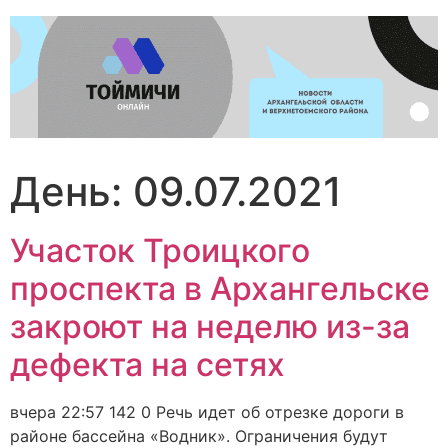
Перейти
к
содержимому
День:
09.07.2021
Участок Троицкого
проспекта в Архангельске
закроют на неделю из-за
дефекта на сетях
вчера 22:57 142 0 Речь идет об отрезке дороги в
районе бассейна «Водник». Ограничения будут