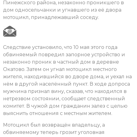
Пинежского района, незаконно проникшего в
дом односельчанки и угнавшего из её двора
мотоцикл, принадлежавший соседу.
Следствие установило, что 10 мая этого года
обвиняемый повредил запорное устройство и
незаконно проник в частный дом в деревне
Окатово. Затем он угнал мотоцикл местного
жителя, находившийся во дворе дома, и уехал на
нём в другой населённый пункт. В ходе допроса
мужчина признал вину, сказав, что находился в
нетрезвом состоянии, сообщает следственный
комитет. В чужой дом гражданин залез с целью
выяснить отношения с местным жителем.
Мотоцикл был возвращён владельцу, а
обвиняемому теперь грозит уголовная