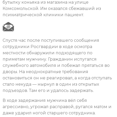
бутылку коньяка из магазина на улице
Комсомольской. Им оказался сбежавший из
психиатрической клиники пациент.
Спустя час после поступившего сообщения
сотрудники Росгвардии в ходе осмотра
местности обнаружили подходящего по
приметам мужчину. Гражданин испугался
служебного автомобиля и побежал прятаться во
дворы. На неоднократные требования
остановиться он не реагировал, а когда отступать
стало некуда — нырнул в один из открытых
подъездов. Там его и удалось задержать.
В ходе задержания мужчина вёл себя
агрессивно, угрожал расправой, ругался матом и
даже ударил ногой старшего сотрудника.