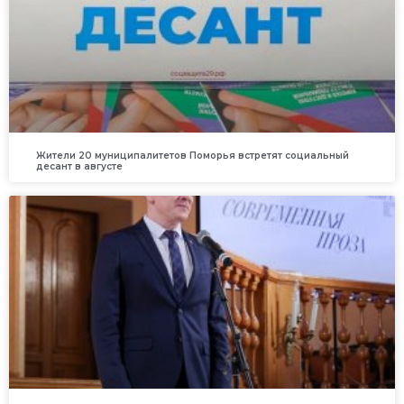
Жители 20 муниципалитетов Поморья встретят социальный
десант в августе