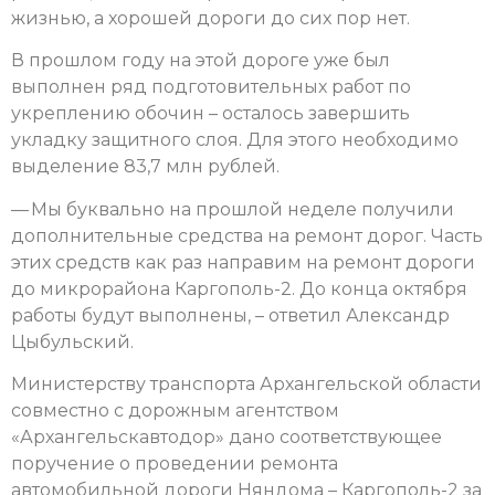
жизнью, а хорошей дороги до сих пор нет.
В прошлом году на этой дороге уже был
выполнен ряд подготовительных работ по
укреплению обочин – осталось завершить
укладку защитного слоя. Для этого необходимо
выделение 83,7 млн рублей.
— Мы буквально на прошлой неделе получили
дополнительные средства на ремонт дорог. Часть
этих средств как раз направим на ремонт дороги
до микрорайона Каргополь-2. До конца октября
работы будут выполнены, – ответил Александр
Цыбульский.
Министерству транспорта Архангельской области
совместно с дорожным агентством
«Архангельскавтодор» дано соответствующее
поручение о проведении ремонта
автомобильной дороги Няндома – Каргополь-2 за