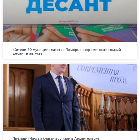
Жители 20 муниципалитетов Поморья встретят социальный
десант в августе
Премию «Чистая книга» вручили в Архангельске