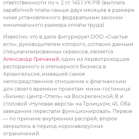
ответственности по ч. 2 ст. 145.1 УК РФ (выплата
заработной платы свыше двух месяцев в размере
ниже установленного федеральным законом
минимального размера оплаты труда).
Известно, что в деле фигурирует ООО «Счастье
есть», руководителем которого, согласно данным
специализированных сервисов, является
Александр Гречаный
, один из первопроходцев
ресторанного и отельерного бизнеса в
Архангельске, имевший самое
непосредственное отношение к флагманским
для своего времени проектам: мини-гостинице
«Бизнес-Центр-Отель» на Воскресенской, 8 и
столовой «Нулевая верста» на Троицком, 45. Оба
заведения перестали функционировать. Первое
— по причине внутренних распрей, второе
закрылось в период коронавирусных
ограничений.