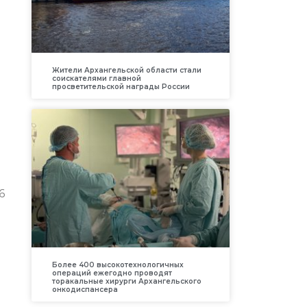
Жители Архангельской области стали
соискателями главной
просветительской награды России
6
Более 400 высокотехнологичных
операций ежегодно проводят
торакальные хирурги Архангельского
онкодиспансера