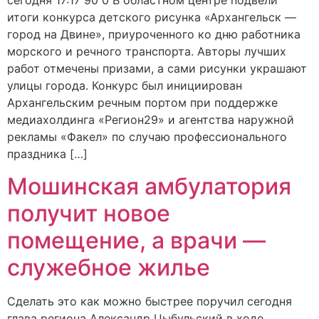
сегодня 17:17 90 0 В областном центре подвели
итоги конкурса детского рисунка «Архангельск —
город на Двине», приуроченного ко дню работника
морского и речного транспорта. Авторы лучших
работ отмечены призами, а сами рисунки украшают
улицы города. Конкурс был инициирован
Архангельским речным портом при поддержке
медиахолдинга «Регион29» и агентства наружной
рекламы «Факел» по случаю профессионального
праздника […]
Мошинская амбулатория
получит новое
помещение, а врачи —
служебное жилье
Сделать это как можно быстрее поручил сегодня
глава региона Александр Цыбульский в ходе