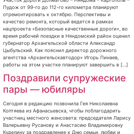
Пудож от 99-го до 112-го километра планируют
отремонтировать к октябрю. Перспективы и
качество ремонта, который ведется в рамках
нацпроекта «Безопасные качественные дороги», во
время рабочей поездки в Няндомский район оценил
губернатор Архангельской области Александр
Цыбульский. Как пояснил директор дорожного
агентства «Архангельскавтодор» Игорь Пинаев,
работы на этом участке планируют завершить в […]
Поздравили супружеские
пары — юбиляры
Сегодня в редакцию позвонила Гея Николаевна
Коптяева из Афанасьевска, чтобы поблагодарить
участниц местного женсовета: председателя Ларису
Валерьевну Русанову и Анастасию Владимировну
Куделину за поздравление к Дню семьи, любви и