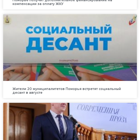
Поморье получит дополнительное финансирование на
компенсации за оплату ЖКУ
Жители 20 муниципалитетов Поморья встретят социальный
десант в августе