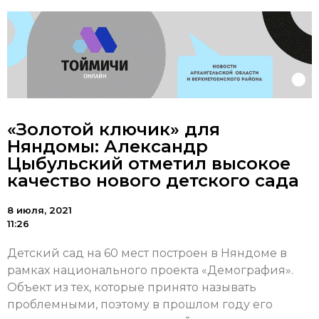
«Золотой ключик» для
Няндомы: Александр
Цыбульский отметил высокое
качество нового детского сада
8 июля, 2021
11:26
Детский сад на 60 мест построен в Няндоме в
рамках национального проекта «Демография».
Объект из тех, которые принято называть
проблемными, поэтому в прошлом году его