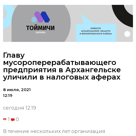
Главу
мусороперерабатывающего
предприятия в Архангельске
уличили в налоговых аферах
8 июля, 2021
12:19
сегодня 12:19
1
0
В течение нескольких лет организация