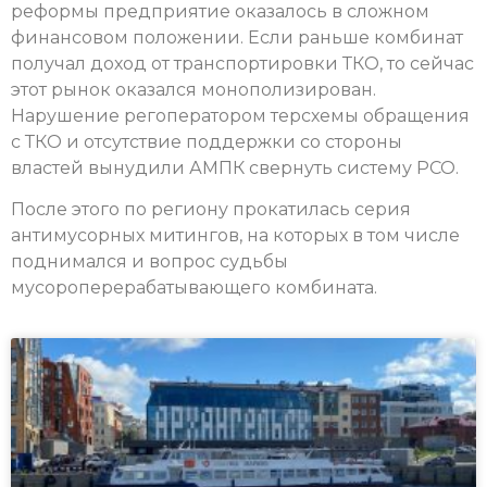
реформы предприятие оказалось в сложном
финансовом положении. Если раньше комбинат
получал доход от транспортировки ТКО, то сейчас
этот рынок оказался монополизирован.
Нарушение регоператором терсхемы обращения
с ТКО и отсутствие поддержки со стороны
властей вынудили АМПК свернуть систему РСО.
После этого по региону прокатилась серия
антимусорных митингов, на которых в том числе
поднимался и вопрос судьбы
мусороперерабатывающего комбината.