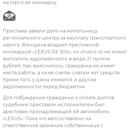
на торги её иномарку.
Приставы завели дело на жительницу
регионального центра за неуплату транспортного
налога. Женщина владеет престижной
иномаркой «LEXUS RX 300», но отчего-то не может
выплатить задолженность в виде 21 тысячи
рублей. Как выяснилось, гражданка не имеет
места работы, а на её счетах совсем нет средств.
Кроме того, у дамы имеются и другие
задолженности перед бюджетом.
Для побуждения гражданки к оплате долгов
судебным приставом-исполнителем был
арестован принадлежащий ей автомобиль
«LEXUS». Пока что авто оставлено на
ответственное хранение собственнице с