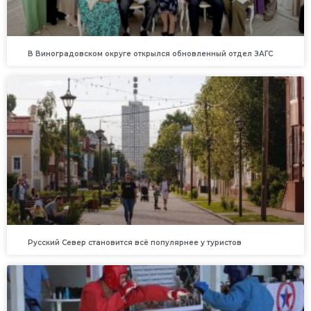
В Виноградовском округе открылся обновленный отдел ЗАГС
Русский Север становится всё популярнее у туристов