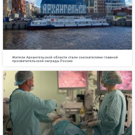
Жители Архангельской области стали соискателями главной
просветительской награды России