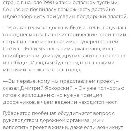
стране в начале 1990-х так и остались пустыми.
Сейчас же появилась возможность достойно
идею завершить при услвии поддержки властей.
— В Архангельске должны быть ангелы, ведь наш
город, несмотря на все исторические перипетии,
сохранил свое исконное имя, – уверен Сергей
Сюхин. – Если мы поставим архангелов, мост
приобретет лицо и дух, других таких в стране нет
и не будет. И людям будет стыдно с плохими
мыслями заезжать в наш город.
— Вы первые, кому мы представляем проект, –
сказал Дмитрий Яскорский. – Он уже полностью
готов к воплощению, но нужна позиция
дорожников, в чьем ведении находится мост.
Губернатор пообещал обсудить этот вопрос с
руководством дорожной организации и
воплотить проект в жизнь, даже если возникнут