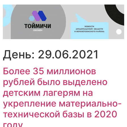
Перейти
к
содержимому
День:
29.06.2021
Более 35 миллионов
рублей было выделено
детским лагерям на
укрепление материально-
технической базы в 2020
году