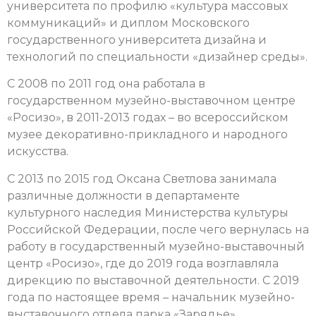
университета по профилю «культура массовых
коммуникаций» и диплом Московского
государственного университета дизайна и
технологий по специальности «дизайнер среды».
С 2008 по 2011 год она работала в
государственном музейно-выставочном центре
«Росизо», в 2011-2013 годах – во всероссийском
музее декоративно-прикладного и народного
искусства.
С 2013 по 2015 год Оксана Светлова занимала
различные должности в департаменте
культурного наследия Министерства культуры
Российской Федерации, после чего вернулась на
работу в государственный музейно-выставочный
центр «Росизо», где до 2019 года возглавляла
дирекцию по выставочной деятельности. С 2019
года по настоящее время – начальник музейно-
выставочного отдела парка «Зарядье».