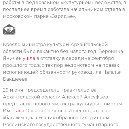
работы в федеральном «культурном» ведомстве, в
последнее время работала начальником отдела в
московском парке «Зарядье».
Кресло министра культуры Архангельской
области было вакантно без малого год. Вероника
Яничек
ушла
в отставку в середине сентября
прошлого года, с тех пор ведомством на правах
исполняющей обязанности руководила Наталья
Бакшеева.
29 июня председатель правительства
Архангельской области Алексей Алсуфьев
представил нового министра культуры Поморья.
Им
стала
Оксана Светлова. Известно, что в её
«багаже» два высших образования: диплом
Российского государственного гуманитарного