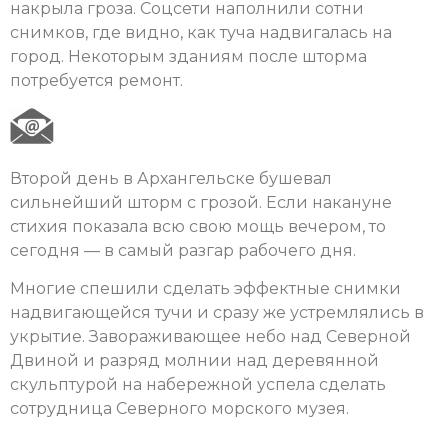
накрыла гроза. Соцсети наполнили сотни
снимков, где видно, как туча надвигалась на
город. Некоторым зданиям после шторма
потребуется ремонт.
Второй день в Архангельске бушевал
сильнейший шторм с грозой. Если накануне
стихия показала всю свою мощь вечером, то
сегодня — в самый разгар рабочего дня.
Многие спешили сделать эффектные снимки
надвигающейся тучи и сразу же устремлялись в
укрытие. Завораживающее небо над Северной
Двиной и разряд молнии над деревянной
скульптурой на набережной успела сделать
сотрудница Северного морского музея.