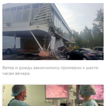
Ветер и дождь закончились примерно к шести
часам вечера.