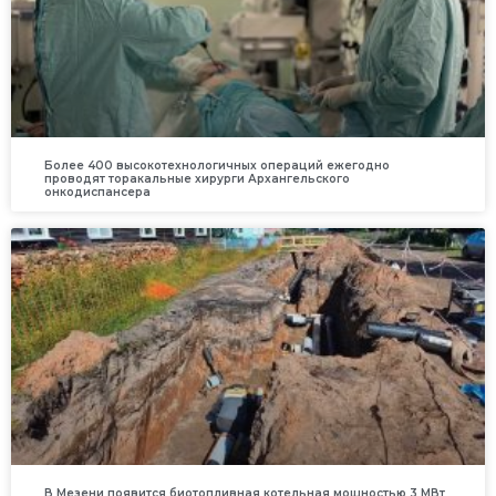
Более 400 высокотехнологичных операций ежегодно
проводят торакальные хирурги Архангельского
онкодиспансера
В Мезени появится биотопливная котельная мощностью 3 МВт