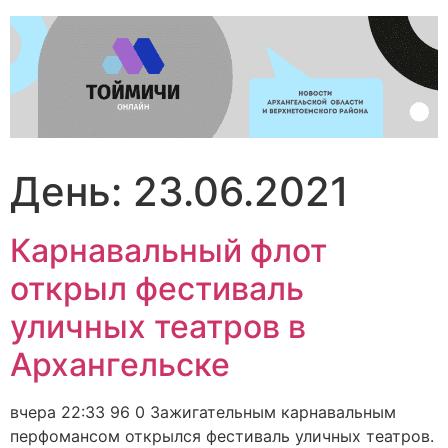
Перейти
к
содержимому
День:
23.06.2021
Карнавальный флот
открыл фестиваль
уличных театров в
Архангельске
вчера 22:33 96 0 Зажигательным карнавальным
перфомансом открылся фестиваль уличных театров.