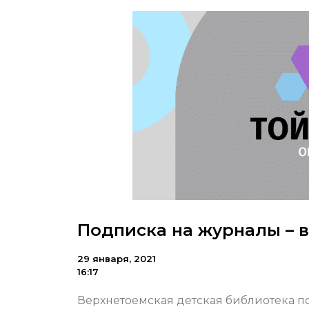
Подписка на журналы – в
29 января, 2021
16:17
Верхнетоемская детская библиотека п