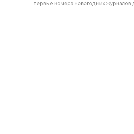
первые номера новогодних журналов дл