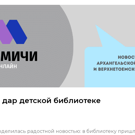
 дар детской библиотеке
оделилась радостной новостью: в библиотеку приш