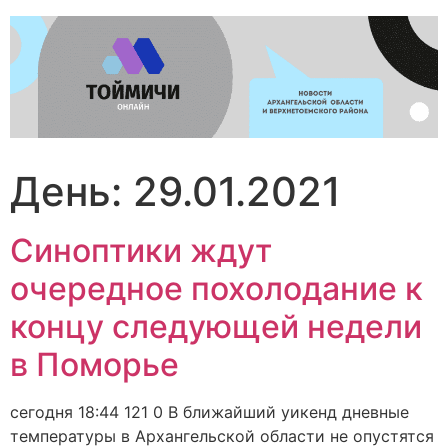
Перейти
к
содержимому
День:
29.01.2021
Синоптики ждут
очередное похолодание к
концу следующей недели
в Поморье
сегодня 18:44 121 0 В ближайший уикенд дневные
температуры в Архангельской области не опустятся