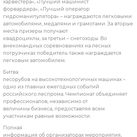
харвестера», «Лучший машинист
форвардера», «Лучший оператор
гидроманипулятора» – награждаются легковыми
автомобилями, медалями и грамотами. За вторые
места призеры получают
квадроциклы, за третьи – снегоходы. Во
внекомандных соревнованиях на лесных
погрузчиках победитель также награждается
легковым автомобилем.
Битва
лесорубов на высокотехнологичных машинах –
одно из главных ежегодных событий
российского леспрома. Чемпионат объединяет
профессионалов, независимо от
величины бизнеса, предоставляя всем
участникам равные возможности.
Полная
информация об организаторах мероприятия,