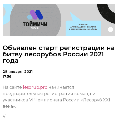
Объявлен старт регистрации на
битву лесорубов России 2021
года
29 января, 2021
17:56
На сайте
lesorub.prо
начинается
предварительная регистрация команд и
участников VI Чемпионата России «Лесоруб XXI
века».
VI