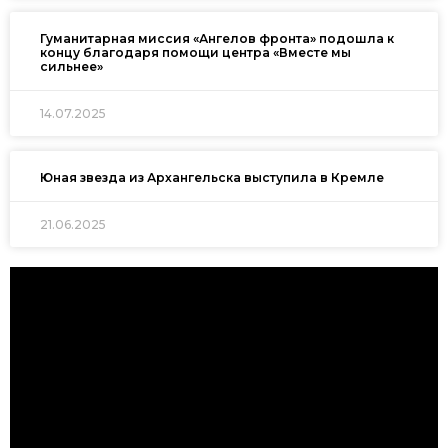
Гуманитарная миссия «Ангелов фронта» подошла к
концу благодаря помощи центра «Вместе мы
сильнее»
14.07.2025
Юная звезда из Архангельска выступила в Кремле
21.06.2025