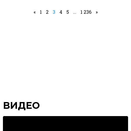
«
1
2
3
4
5
…
1 236
»
ВИДЕО