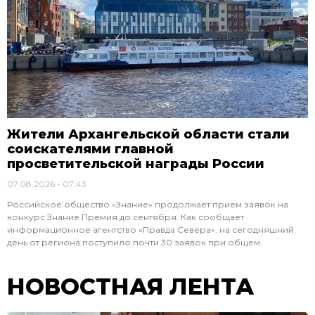
Жители Архангельской области стали
соискателями главной
просветительской награды России
07.08.2026
07:43
Российское общество «Знание» продолжает прием заявок на
конкурс Знание.Премия до сентября. Как сообщает
информационное агентство «Правда Севера», на сегодняшний
день от региона поступило почти 30 заявок при общем
НОВОСТНАЯ ЛЕНТА