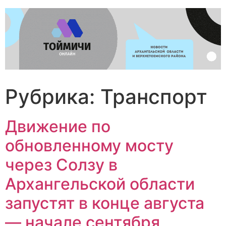
Перейти
к
содержимому
Рубрика:
Транспорт
Движение по
обновленному мосту
через Солзу в
Архангельской области
запустят в конце августа
— начале сентября