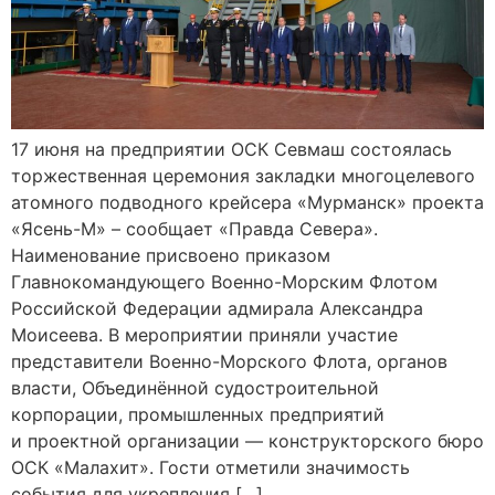
17 июня на предприятии ОСК Севмаш состоялась
торжественная церемония закладки многоцелевого
атомного подводного крейсера «Мурманск» проекта
«Ясень-М» – сообщает «Правда Севера».
Наименование присвоено приказом
Главнокомандующего Военно-Морским Флотом
Российской Федерации адмирала Александра
Моисеева. В мероприятии приняли участие
представители Военно-Морского Флота, органов
власти, Объединённой судостроительной
корпорации, промышленных предприятий
и проектной организации — конструкторского бюро
ОСК «Малахит». Гости отметили значимость
события для укрепления […]