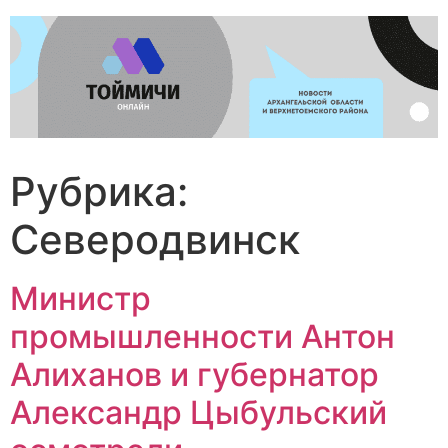
Перейти
к
содержимому
Рубрика:
Северодвинск
Министр
промышленности Антон
Алиханов и губернатор
Александр Цыбульский