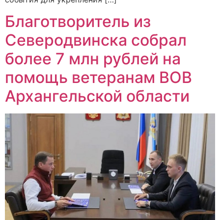
Благотворитель из
Северодвинска собрал
более 7 млн рублей на
помощь ветеранам ВОВ
Архангельской области