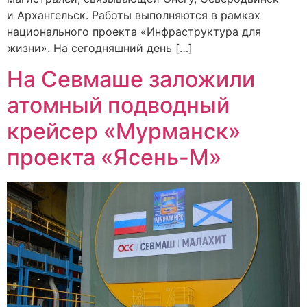
и Архангельск. Работы выполняются в рамках
национального проекта «Инфраструктура для
жизни». На сегодняшний день […]
На Севмаше заложили
атомный подводный
крейсер «Мурманск»
проекта «Ясень-М»