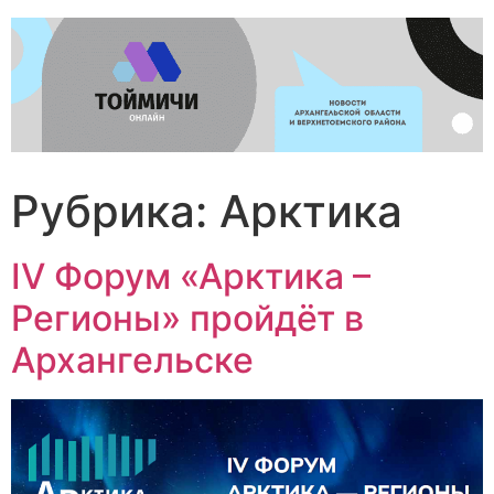
Перейти
к
содержимому
Рубрика:
Арктика
IV Форум «Арктика –
Регионы» пройдёт в
Архангельске