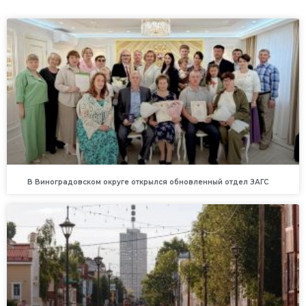
В Виноградовском округе открылся обновленный отдел ЗАГС