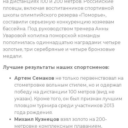
на дистанциях 100 и 200 метров. Российские
пловцы, включая воспитанников спортивной
школы олимпийского резерва «Поморье»,
составили серьезную конкуренцию хозяевам
бассейна. Под руководством тренера Анны
Уваровой копилка поморской команды
пополнилась одиннадцатью наградами: четыре
золотые, три серебряные и четыре бронзовые
медали.
Лучшие результаты наших спортсменов:
Артем Семаков
не только первенствовал на
стометровке вольным стилем, но и одержал
победу на дистанции 100 метров (вид не
указан). Кроме того, он был признан лучшим
пловцом турнира среди участников 2013
года рождения.
Михаил Кузнецов
взял золото на 200-
метровке комплексным плаванием,