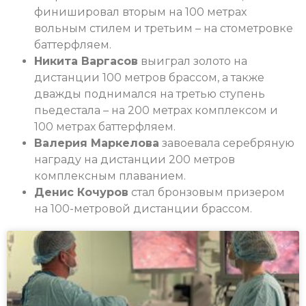
финишировал вторым на 100 метрах
вольным стилем и третьим – на стометровке
баттерфляем.
Никита Варгасов
выиграл золото на
дистанции 100 метров брассом, а также
дважды поднимался на третью ступень
пьедестала – на 200 метрах комплексом и
100 метрах баттерфляем.
Валерия Маркелова
завоевала серебряную
награду на дистанции 200 метров
комплексным плаванием.
Денис Кочуров
стал бронзовым призером
на 100-метровой дистанции брассом.