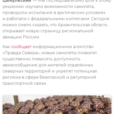
Цыбульский
. — Мы последовательно шли к этому
решению: изучали возможности самолёта,
проводили испытания в арктических условиях
и работали с федеральными коллегами. Сегодня
можно смело сказать, что Архангельская область
открывает новую страницу региональной
авиации России.
Как
сообщает
информационное агентство
«Правда Севера», новые самолёты позволят
существенно повысить доступность
авиасообщения для жителей отдалённых
северных территорий и укрепят потенциал
региона в сфере безопасной и регулярной
транспортной связи.