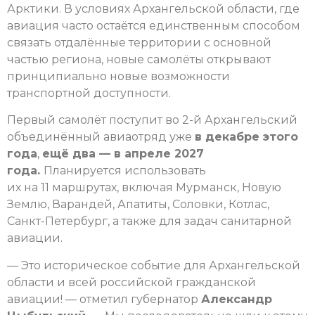
Арктики. В условиях Архангельской области, где
авиация часто остаётся единственным способом
связать отдалённые территории с основной
частью региона, новые самолёты открывают
принципиально новые возможности
транспортной доступности.
Первый самолёт поступит во 2-й Архангельский
объединённый авиаотряд уже
в декабре этого
года
,
ещё два — в апреле 2027
года.
Планируется использовать
их на 11 маршрутах, включая Мурманск, Новую
Землю, Варандей, Апатиты, Соловки, Котлас,
Санкт-Петербург, а также для задач санитарной
авиации.
— Это историческое событие для Архангельской
области и всей российской гражданской
авиации! — отметил губернатор
Александр