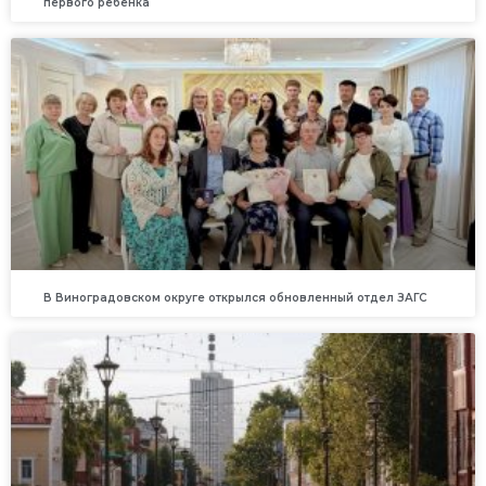
первого ребенка
В Виноградовском округе открылся обновленный отдел ЗАГС