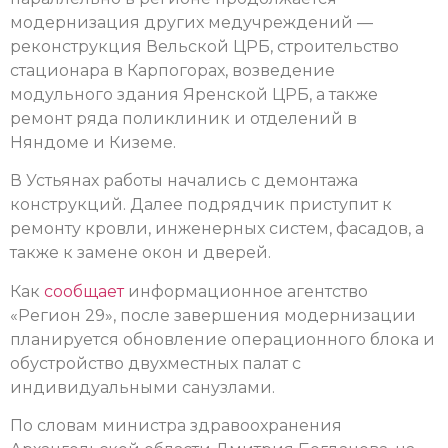
модернизация других медучреждений —
реконструкция Вельской ЦРБ, строительство
стационара в Карпогорах, возведение
модульного здания Яренской ЦРБ, а также
ремонт ряда поликлиник и отделений в
Няндоме и Киземе.
В Устьянах работы начались с демонтажа
конструкций. Далее подрядчик приступит к
ремонту кровли, инженерных систем, фасадов, а
также к замене окон и дверей.
Как
сообщает
информационное агентство
«Регион 29», после завершения модернизации
планируется обновление операционного блока и
обустройство двухместных палат с
индивидуальными санузлами.
По словам министра здравоохранения