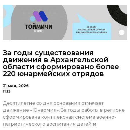
За годы существования
движения в Архангельской
области сформировано более
220 юнармейских отрядов
31 мая, 2026
11:13
Десятилетие со дня основания отмечает
движение «Юнармия». За годы работы в регионе
сформирована комплексная система военно-
патриотического воспитания детей и