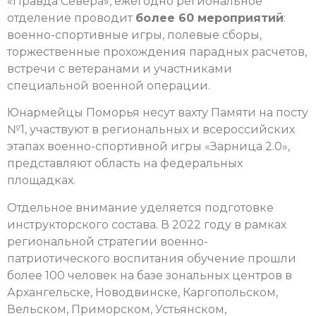
«Правда Севера», ежегодно региональное
отделение проводит
более 60 мероприятий
:
военно-спортивные игры, полевые сборы,
торжественные прохождения парадных расчетов,
встречи с ветеранами и участниками
специальной военной операции.
Юнармейцы Поморья несут вахту Памяти на посту
№1, участвуют в региональных и всероссийских
этапах военно-спортивной игры «Зарница 2.0»,
представляют область на федеральных
площадках.
Отдельное внимание уделяется подготовке
инструкторского состава. В 2022 году в рамках
региональной стратегии военно-
патриотического воспитания обучение прошли
более 100 человек на базе зональных центров в
Архангельске, Новодвинске, Каргопольском,
Вельском, Приморском, Устьянском,