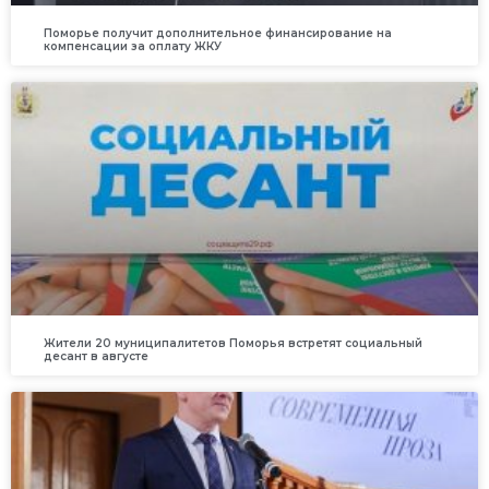
Поморье получит дополнительное финансирование на
компенсации за оплату ЖКУ
Жители 20 муниципалитетов Поморья встретят социальный
десант в августе