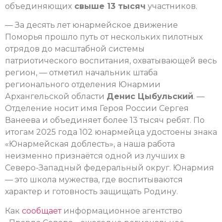
объединяющих
свыше 13 тысяч
участников.
— За десять лет юнармейское движение
Поморья прошло путь от нескольких пилотных
отрядов до масштабной системы
патриотического воспитания, охватывающей весь
регион, — отметил начальник штаба
регионального отделения Юнармии
Архангельской области
Денис Цыбульский
. —
Отделение носит имя Героя России Сергея
Ванеева и объединяет более 13 тысяч ребят. По
итогам 2025 года 102 юнармейца удостоены знака
«Юнармейская доблесть», а наша работа
неизменно признаётся одной из лучших в
Северо-Западный федеральный округ. Юнармия
— это школа мужества, где воспитываются
характер и готовность защищать Родину.
Как
сообщает
информационное агентство