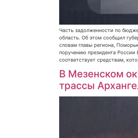
Часть задолженности по бюдже
область. Об этом сообщил губе
словам главы региона, Поморью
поручению президента России 
соответствует средствам, кото
В Мезенском ок
трассы Арханг