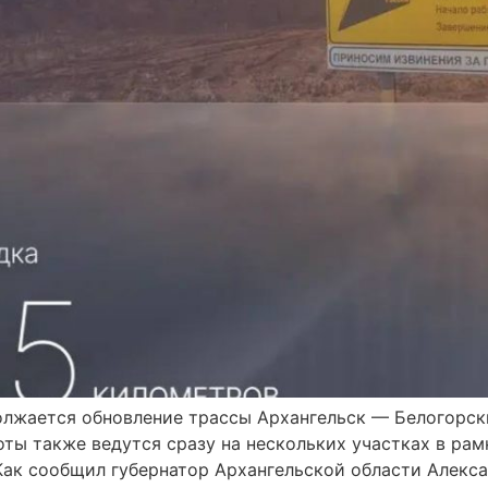
олжается обновление трассы Архангельск — Белогорс
ты также ведутся сразу на нескольких участках в рам
Как сообщил губернатор Архангельской области Алекса