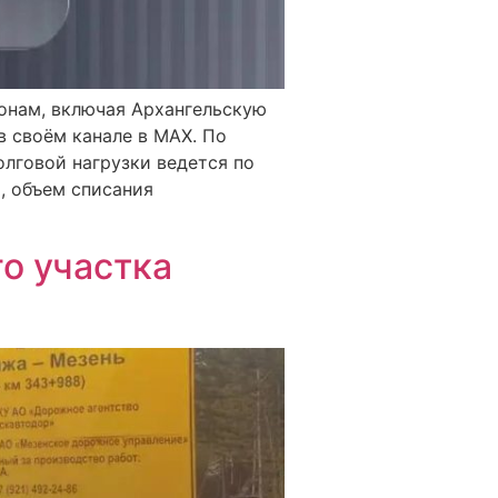
онам, включая Архангельскую
в своём канале в MAX. По
олговой нагрузки ведется по
, объем списания
о участка