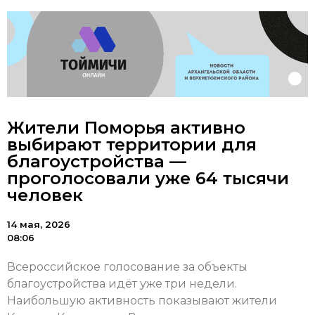
Жители Поморья активно
выбирают территории для
благоустройства —
проголосовали уже 64 тысячи
человек
14 мая, 2026
08:06
Всероссийское голосование за объекты
благоустройства идёт уже три недели.
Наибольшую активность показывают жители