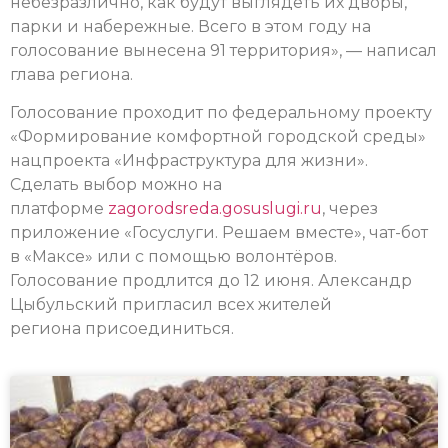
небезразлично, как будут выглядеть их дворы,
парки и набережные. Всего в этом году на
голосование вынесена 91 территория», — написал
глава региона.
Голосование проходит по федеральному проекту
«Формирование комфортной городской среды»
нацпроекта «Инфраструктура для жизни».
Сделать выбор можно на
платформе
zagorodsreda.gosuslugi.ru
, через
приложение «Госуслуги. Решаем вместе», чат-бот
в «Максе» или с помощью волонтёров.
Голосование продлится до 12 июня. Александр
Цыбульский пригласил всех жителей
региона присоединиться.