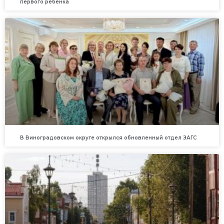
первого ребенка
В Виноградовском округе открылся обновленный отдел ЗАГС