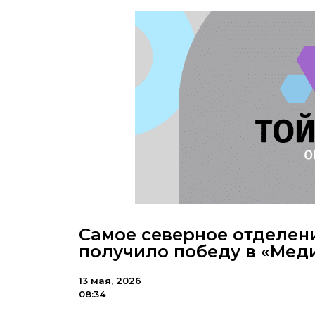
Самое северное отделен
получило победу в «Мед
13 мая, 2026
08:34