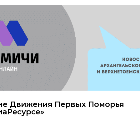
ие Движения Первых Поморья
иаРесурсе»