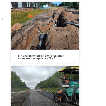
ли
В Мезени появится биотопливная
котельная мощностью 3 МВт