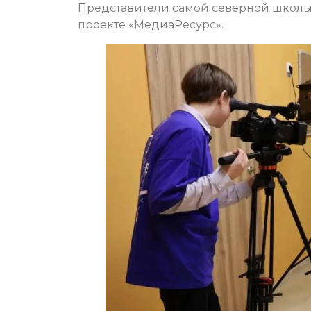
Представители самой северной школы
проекте «МедиаРесурс».