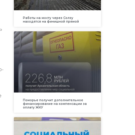
Работы на мосту через Солзу
находятся на финишной прямой
ь
р-
е
Поморье получит дополнительное
финансирование на компенсации за
оплату ЖКУ