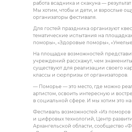
работа всадника и скакуна — результа
Мы хотим, чтобы и дети, и взрослые ощ
организаторы фестиваля.
Для гостей праздника организуют квес
тематические испытания на площадках
поморы», «Здоровые поморы», «Умелые 
На площадке возможностей представи
учреждений расскажут, чем знамениты
существуют для реализации своего кар
классы и сюрпризы от организаторов.
— Поморье — это место, где можно реа
артистом, освоить интересную и вост
в социальной сфере. И мы хотим это на
Фестиваль возможностей «Из поморов 
и цифровых технологий, Центр развит
Архангельской области, сообщество «