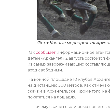
Фото: Конные мероприятия Арханг
Как
сообщает
информационное агентств
детей «Архангел» 2 августа состоится
из самых завораживающих составляющих
вход свободный.
На конной площадке 10 клубов Арханге
на дистанцию 500 метров. Как отмечают
скачки в Архангельске. Кроме того, на
покататься на лошадях.
— Почему скачки стали осью нашего 