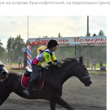
ся на острове Краснофлотский, на территории Цент