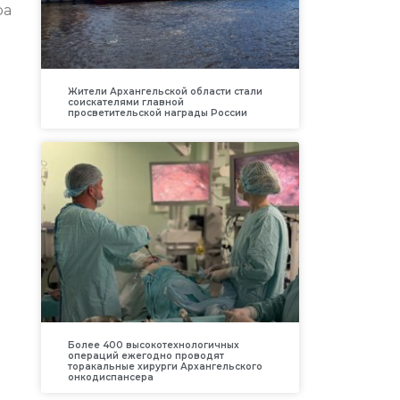
ра
Жители Архангельской области стали
соискателями главной
просветительской награды России
Более 400 высокотехнологичных
операций ежегодно проводят
торакальные хирурги Архангельского
онкодиспансера