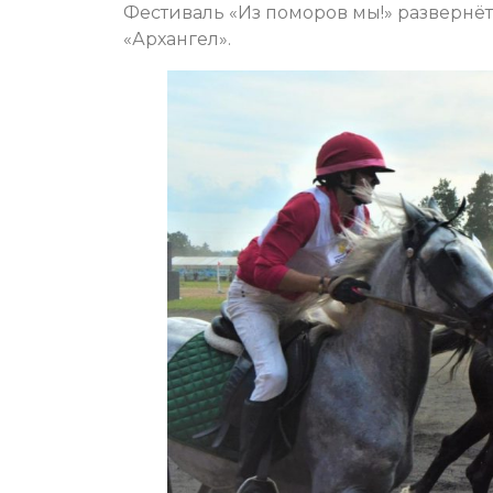
Фестиваль «Из поморов мы!» развернёт
«Архангел».