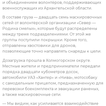
и объединением волонтёров, поддерживающих
военнослужащих из Архангельской области.
В составе груза — двадцать семь маскировочных
сетей от волонтёрской организации «Север —
Родина смелых», которые будут распределены
между тремя подразделениями. От этой же
группы поступили покрышки. Кроме того,
отправлены хвостовики для дронов,
позволяющие точно направлять снаряды к цели.
Дозагрузка прошла в Холмогорском округе.
Местные жители и предприниматели передали
порядка двадцати кубометров досок,
автомобили УАЗ «Хантер» и «Нива», мотособаку
с самодельным прицепом, предназначенную для
перевозки боекомплекта и эвакуации раненых,
а также маскировочные сети.
— Мы видим, как усиливается взаимодействие