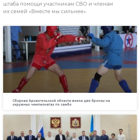
штаба помощи участникам СВО и членам
их семей «Вместе мы сильнее».
Сборная Архангельской области взяла две бронзы на
окружных чемпионатах по самбо