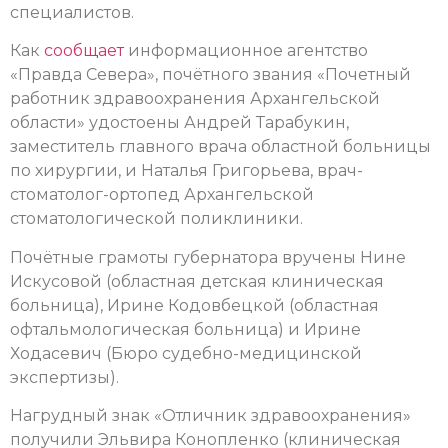
специалистов.
Как
сообщает
информационное агентство
«Правда Севера», почётного звания «Почетный
работник здравоохранения Архангельской
области» удостоены Андрей Тарабукин,
заместитель главного врача областной больницы
по хирургии, и Наталья Григорьева, врач-
стоматолог-ортопед Архангельской
стоматологической поликлиники.
Почётные грамоты губернатора вручены Нине
Искусовой (областная детская клиническая
больница), Ирине Кодовбецкой (областная
офтальмологическая больница) и Ирине
Ходасевич (Бюро судебно-медицинской
экспертизы).
Нагрудный знак «Отличник здравоохранения»
получили Эльвира Конопленко (клиническая