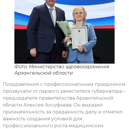
Фото: Министерство здравоохранения
Архангельской области
Поздравления с профессиональным праздником
прозвучали от первого заместителя губернатора –
председателя правительства Архангельской
области Алексея Алсуфьева. Он выразил
признательность за преданность делу и отметил
важность создания условий для
профессионального роста медицинских