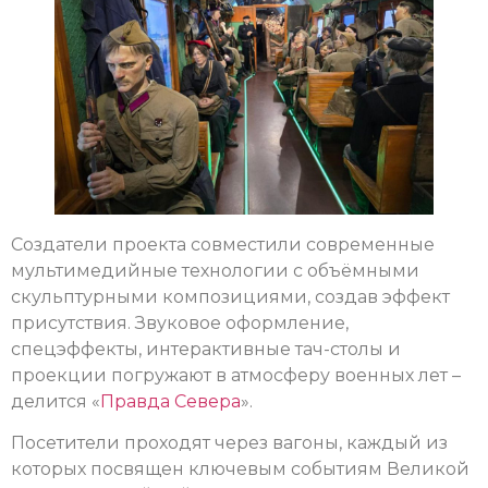
Создатели проекта совместили современные
мультимедийные технологии с объёмными
скульптурными композициями, создав эффект
присутствия. Звуковое оформление,
спецэффекты, интерактивные тач-столы и
проекции погружают в атмосферу военных лет –
делится «
Правда Севера
».
Посетители проходят через вагоны, каждый из
которых посвящен ключевым событиям Великой