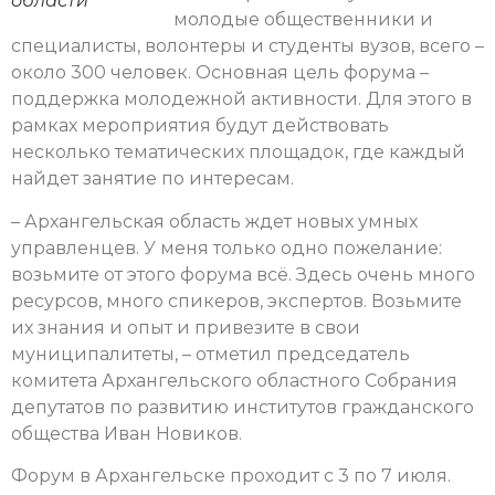
области
молодые общественники и
специалисты, волонтеры и студенты вузов, всего –
около 300 человек. Основная цель форума –
поддержка молодежной активности. Для этого в
рамках мероприятия будут действовать
несколько тематических площадок, где каждый
найдет занятие по интересам.
– Архангельская область ждет новых умных
управленцев. У меня только одно пожелание:
возьмите от этого форума всё. Здесь очень много
ресурсов, много спикеров, экспертов. Возьмите
их знания и опыт и привезите в свои
муниципалитеты, – отметил председатель
комитета Архангельского областного Собрания
депутатов по развитию институтов гражданского
общества Иван Новиков.
Форум в Архангельске проходит с 3 по 7 июля.