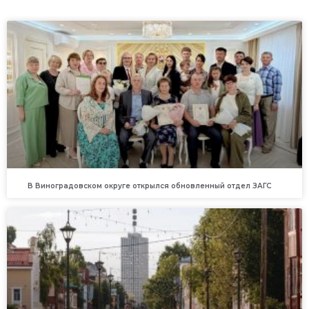
В Виноградовском округе открылся обновленный отдел ЗАГС