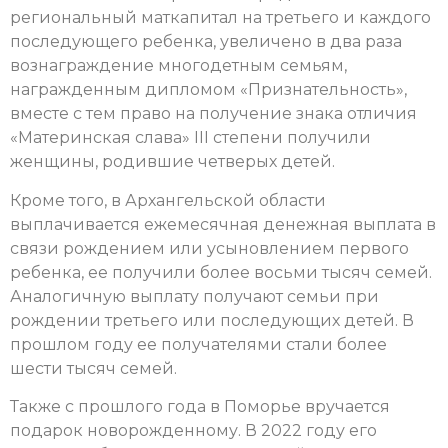
региональный маткапитал на третьего и каждого
последующего ребенка, увеличено в два раза
вознаграждение многодетным семьям,
награжденным дипломом «Признательность»,
вместе с тем право на получение знака отличия
«Материнская слава» III степени получили
женщины, родившие четверых детей.
Кроме того, в Архангельской области
выплачивается ежемесячная денежная выплата в
связи рождением или усыновлением первого
ребенка, ее получили более восьми тысяч семей.
Аналогичную выплату получают семьи при
рождении третьего или последующих детей. В
прошлом году ее получателями стали более
шести тысяч семей.
Также с прошлого года в Поморье вручается
подарок новорожденному. В 2022 году его