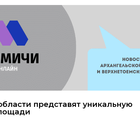
области представят уникальную
площади