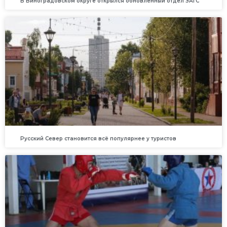
В Виноградовском округе открылся обновленный отдел ЗАГС
Русский Север становится всё популярнее у туристов