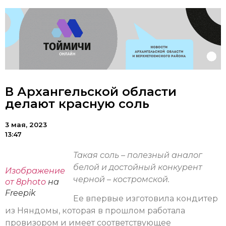
В Архангельской области
делают красную соль
3 мая, 2023
13:47
Такая соль – полезный аналог
белой и достойный конкурент
Изображение
черной – костромской.
от 8photo
на
Freepik
Ее впервые изготовила кондитер
из Няндомы, которая в прошлом работала
провизором и имеет соответствующее