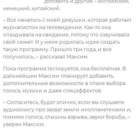
добавить и другие – английский,
немецкий, китайский.
– Все началось с моей девушки, которая работает
журналистом на телевидении. Как-то она
опаздывала на свидание, потому что озвучивала
свой сюжет. И у меня родилась идея создать
такую программу. Пришло три года, и все
получилось, – рассказал Максим.
Пока программа тестируется, она бесплатная. В
дальнейшем Максим планирует добавить
дополнительные возможности в плане выбора
голоса, музыки и даже спецэффектов.
– Согласитесь, будет эпично, если вы слушаете
аудиокнигу про захват земли инопланетянами и,
помимо голоса, слышны взрывы, звуки борьбы, –
уверен Максим.