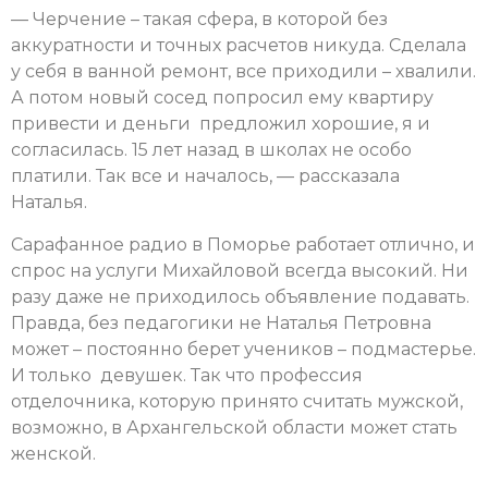
— Черчение – такая сфера, в которой без
аккуратности и точных расчетов никуда. Сделала
у себя в ванной ремонт, все приходили – хвалили.
А потом новый сосед попросил ему квартиру
привести и деньги предложил хорошие, я и
согласилась. 15 лет назад в школах не особо
платили. Так все и началось, — рассказала
Наталья.
Сарафанное радио в Поморье работает отлично, и
спрос на услуги Михайловой всегда высокий. Ни
разу даже не приходилось объявление подавать.
Правда, без педагогики не Наталья Петровна
может – постоянно берет учеников – подмастерье.
И только девушек. Так что профессия
отделочника, которую принято считать мужской,
возможно, в Архангельской области может стать
женской.